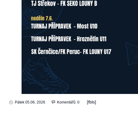
[fbls]
Pátek 05.06. 2026
Komentářů: 0