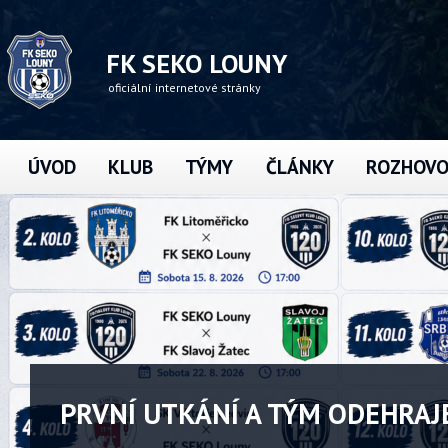
FK SEKO LOUNY
oficiální internetové stránky
ÚVOD
KLUB
TÝMY
ČLÁNKY
ROZHOVO
PRVNÍ UTKÁNÍ A TÝM ODEHRAJE 1